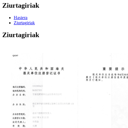
Ziurtagiriak
Hasiera
Ziurtagiriak
Ziurtagiriak